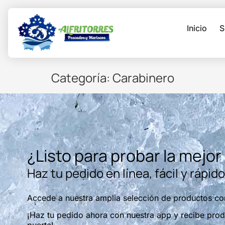
contenido
Inicio
S
Categoría:
Carabinero
¿Listo para probar la mejor
Haz tu pedido en línea, fácil y rápi
Accede a nuestra amplia selección de productos co
¡Haz tu pedido ahora con nuestra app y recibe produ