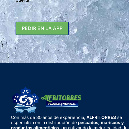
puerta!
PEDIR EN LA APP
Con más de 30 años de experiencia,
ALFRITORRES
se
especializa en la distribución de
pescados, mariscos y
productos alimenticio
s, garantizando la mejor calidad de