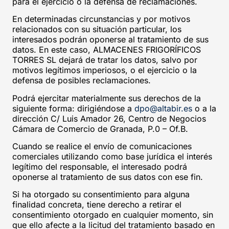
para el ejercicio o la defensa de reclamaciones.
En determinadas circunstancias y por motivos
relacionados con su situación particular, los
interesados podrán oponerse al tratamiento de sus
datos. En este caso, ALMACENES FRIGORÍFICOS
TORRES SL dejará de tratar los datos, salvo por
motivos legítimos imperiosos, o el ejercicio o la
defensa de posibles reclamaciones.
Podrá ejercitar materialmente sus derechos de la
siguiente forma: dirigiéndose a
dpo@altabir.es
o a la
dirección C/ Luis Amador 26, Centro de Negocios
Cámara de Comercio de Granada, P.0 – Of.B.
Cuando se realice el envío de comunicaciones
comerciales utilizando como base jurídica el interés
legítimo del responsable, el interesado podrá
oponerse al tratamiento de sus datos con ese fin.
Si ha otorgado su consentimiento para alguna
finalidad concreta, tiene derecho a retirar el
consentimiento otorgado en cualquier momento, sin
que ello afecte a la licitud del tratamiento basado en