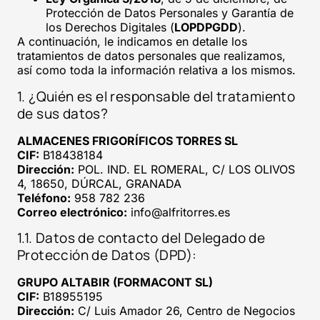
Protección de Datos Personales y Garantía de
los Derechos Digitales (
LOPDPGDD
).
A continuación, le indicamos en detalle los
tratamientos de datos personales que realizamos,
así como toda la información relativa a los mismos.
1. ¿Quién es el responsable del tratamiento
de sus datos?
ALMACENES FRIGORÍFICOS TORRES SL
CIF:
B18438184
Dirección:
POL. IND. EL ROMERAL, C/ LOS OLIVOS
4, 18650, DÚRCAL, GRANADA
Teléfono:
958 782 236
Correo electrónico:
info@alfritorres.es
1.1. Datos de contacto del Delegado de
Protección de Datos (DPD):
GRUPO ALTABIR (FORMACONT SL)
CIF:
B18955195
Dirección:
C/ Luis Amador 26, Centro de Negocios