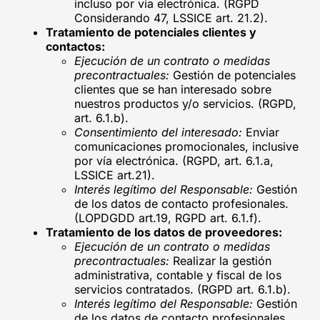
incluso por vía electrónica. (RGPD
Considerando 47, LSSICE art. 21.2).
Tratamiento de potenciales clientes y
contactos:
Ejecución de un contrato o medidas
precontractuales:
Gestión de potenciales
clientes que se han interesado sobre
nuestros productos y/o servicios. (RGPD,
art. 6.1.b).
Consentimiento del interesado:
Enviar
comunicaciones promocionales, inclusive
por vía electrónica. (RGPD, art. 6.1.a,
LSSICE art.21).
Interés legítimo del Responsable:
Gestión
de los datos de contacto profesionales.
(LOPDGDD art.19, RGPD art. 6.1.f).
Tratamiento de los datos de proveedores:
Ejecución de un contrato o medidas
precontractuales:
Realizar la gestión
administrativa, contable y fiscal de los
servicios contratados. (RGPD art. 6.1.b).
Interés legítimo del Responsable:
Gestión
de los datos de contacto profesionales.