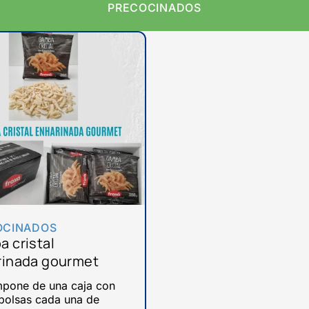
PRECOCINADOS
OCINADOS
 cristal
rinada gourmet
pone de una caja con
 bolsas cada una de