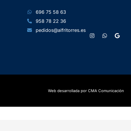
696 75 58 63
958 78 22 36
pedidos@alfritorres.es
Web desarrollada por CMA Comunicación