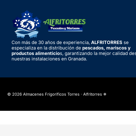
Con más de 30 años de experiencia,
ALFRITORRES
se
especializa en la distribución de
pescados, mariscos y
productos alimenticio
s, garantizando la mejor calidad de
nuestras instalaciones en Granada.
© 2026 Almacenes Frigorificos Torres · Alfritorres ❄