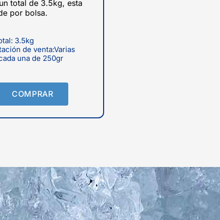
un total de 3.5kg, esta
de por bolsa.
tal: 3.5kg
ación de venta:Varias
cada una de 250gr
COMPRAR