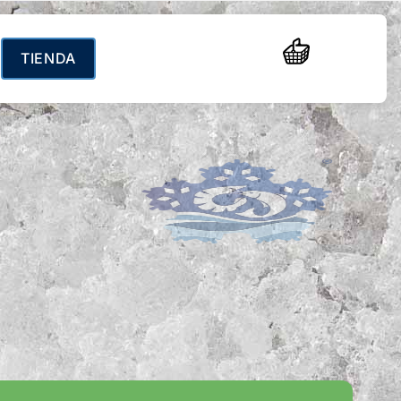
ando calidad,
TIENDA
 para llevar hasta