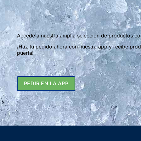
Accede a nuestra amplia selección de productos co
¡Haz tu pedido ahora con nuestra app y recibe produ
puerta!
PEDIR EN LA APP