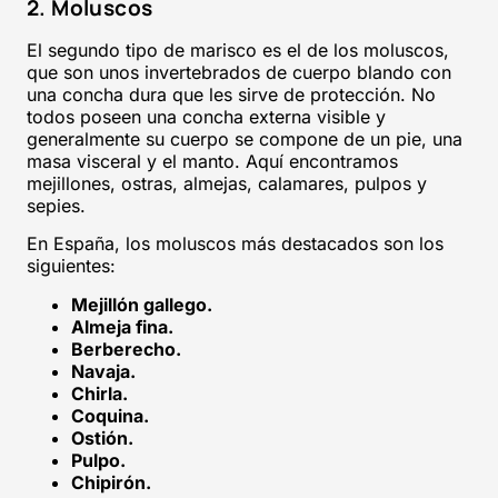
2. Moluscos
El segundo tipo de marisco es el de los moluscos,
que son unos invertebrados de cuerpo blando con
una concha dura que les sirve de protección. No
todos poseen una concha externa visible y
generalmente su cuerpo se compone de un pie, una
masa visceral y el manto. Aquí encontramos
mejillones, ostras, almejas, calamares, pulpos y
sepies.
En España, los moluscos más destacados son los
siguientes:
Mejillón gallego.
Almeja fina.
Berberecho.
Navaja.
Chirla.
Coquina.
Ostión.
Pulpo.
Chipirón.